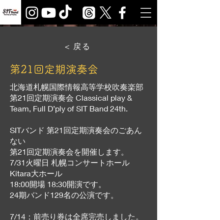
< 戻る
第21回定期演奏会
北海道札幌国際情報高等学校吹奏楽部
第21回定期演奏会 Classical play &
Team, Full D’ply of SIT Band 24th.
SITバンド 第21回定期演奏会のごあん
ない
第21回定期演奏会を開催します。
7/31火曜日
札幌コンサートホール
Kitara
大ホール
18:00開場 18:30開演です。
24期バンド129名の公演です。
7/14：前売り券は全席完売しました。