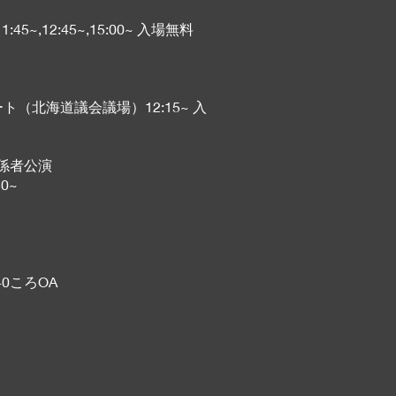
45~,12:45~,15:00~ 入場無料
ート（北海道議会議場）12:15~ 入
関係者公演
0~
:40ころOA