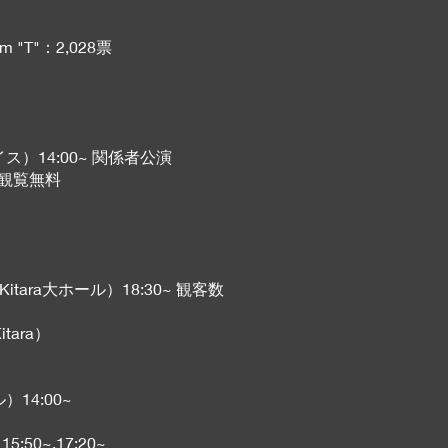
 "T"：2,028票
レイス）14:00~ 関係者公演
~ 観覧無料
ara大ホール）18:30~ 観客数
ara）
）14:00~
:50~,17:20~