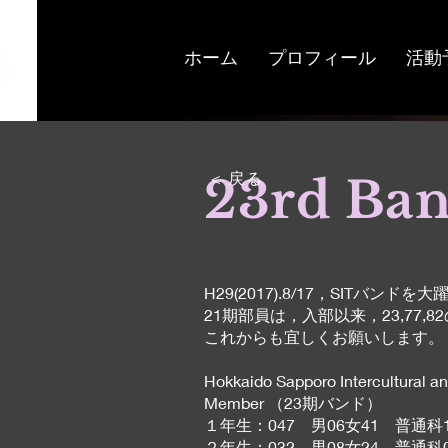
ホーム
プロフィール
活動
< 戻る
23rd Ba
H29(2017).8/17，SITバ
21期部員は，入部以来，23,77,
これからも宜しくお願いします。
Hokkaido Sapporo Intercultural a
Member （23期バンド）
１年生：047 男06女41 普通
２年生：032 男08女24 普通