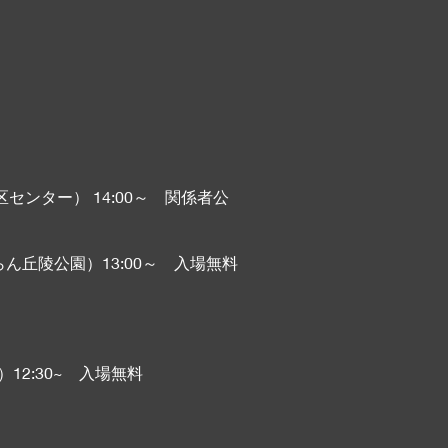
発寒地区センター） 14:00～ 関係者公
ずらん丘陵公園）13:00～ 入場無料
学）12:30~ 入場無料