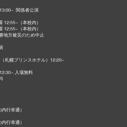
13:00~ 関係者公演
披露 12:55~（本校内）
披露 12:55~（本校内）
よる十勝地方被災のため中止
演
avy”（札幌プリンスホテル）12:20~
2:30~ 入場無料
料
区丸の内行幸通）
区丸の内行幸通）