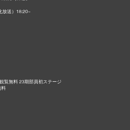
放送）18:20~
0~ 観覧無料 23期部員初ステージ
無料